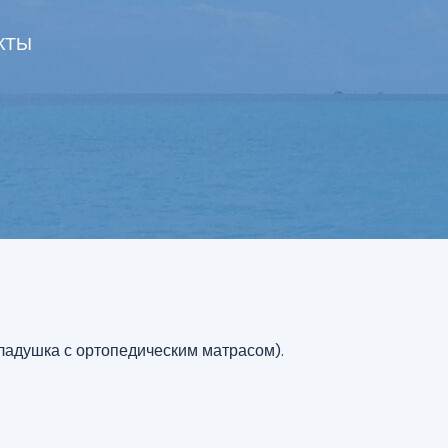
КТЫ
кладушка с ортопедическим матрасом).