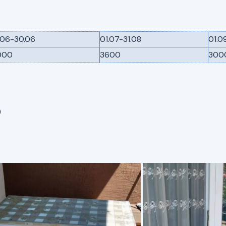
.06-30.06
01.07-31.08
01.0
000
3600
300
)