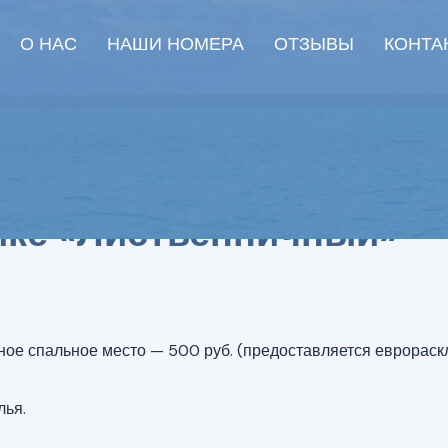
ГЛАВНАЯ
О НАС
НАШИ НОМЕРА
ОТЗЫВЫ
КОНТА
ике «Лиственничный»
ьное спальное место — 500 руб. (предоставляется еврорас
лья.